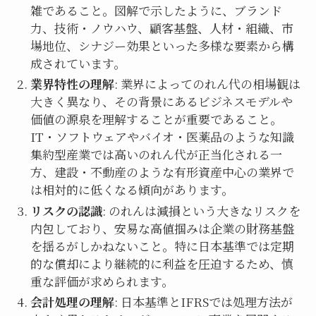
雑であること。図解で示したように、ブランド
力、技術・ノウハウ、顧客基盤、人材・組織、市
場地位、シナジー効果といった多様な要素から構
成されています。
業界特性の理解
: 業界によってのれん代の相場観は
大きく異なり、その背景にあるビジネスモデルや
価値の源泉を理解することが重要であること。
IT・ソフトウェアやバイオ・医薬品のような知識
集約型産業では高いのれん代が正当化される一
方、建設・不動産のような有形資産中心の業界で
は相対的に低くなる傾向があります。
リスクの認識
: のれんは減損という大きなリスクを
内包しており、安易な高値掴みは企業の財務基盤
を揺るがしかねないこと。特に日本基準では定期
的な償却により継続的に利益を圧迫するため、慎
重な評価が求められます。
会計処理の理解
: 日本基準とIFRSでは処理方法が