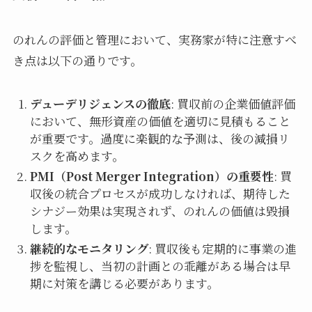
のれんの評価と管理において、実務家が特に注意すべ
き点は以下の通りです。
デューデリジェンスの徹底
: 買収前の企業価値評価
において、無形資産の価値を適切に見積もること
が重要です。過度に楽観的な予測は、後の減損リ
スクを高めます。
PMI（Post Merger Integration）の重要性
: 買
収後の統合プロセスが成功しなければ、期待した
シナジー効果は実現されず、のれんの価値は毀損
します。
継続的なモニタリング
: 買収後も定期的に事業の進
捗を監視し、当初の計画との乖離がある場合は早
期に対策を講じる必要があります。