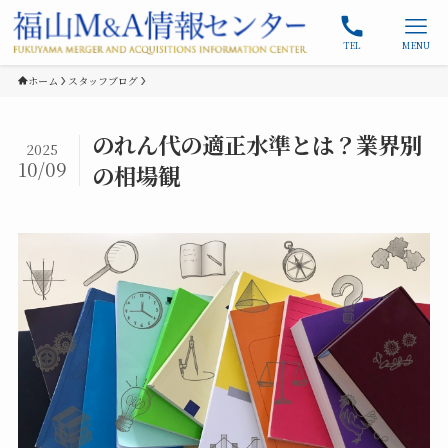
TEL
MENU
ホーム
スタッフブログ
のれん代の適正水準とは？業界別
2025
10/09
の相場観