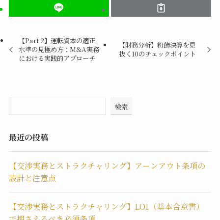
【Part 2】運転資本の適正
【財務分析】粉飾決算を見
水準の見極め方：M&A実務
抜く10のチェックポイント
における実践的アプローチ
検索
最近の投稿
【交渉実務とストラクチャリング】アーンアウト条項の
設計と注意点
【交渉実務とストラクチャリング】LOI（基本合意書）
で押さえるべき必須条項