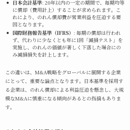
日本会計基準
: 20年以内の一定の期間で、毎期均等
に償却（費用計上）することが求められます。こ
れにより、のれん償却費が営業利益を圧迫する要
因となります。
国際財務報告基準（IFRS）
: 毎期の償却は行われ
ず、代わりに少なくとも年に1回「減損テスト」を
実施し、のれんの価値が著しく下落した場合にの
み減損損失を計上します。
この違いは、M&A戦略をグローバルに展開する企業
にとって、重要な論点となります。日本基準を採用す
る企業は、のれん償却による利益圧迫を懸念し、大規
模なM&Aに慎重になる傾向があるとの指摘もありま
す。