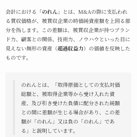
会計における「
のれん
」とは、M&Aの際に支払われ
る買収価格が、被買収企業の時価純資産額を上回る部
分を指します。この差額は、被買収企業が持つブラン
ド力、顧客との関係、技術力、ノウハウといった目に
見えない無形の資産（
超過収益力
）の価値を反映した
ものです。
のれんとは、「取得原価としての支払対価
総額と、被取得企業等から受け入れた資
産、及び引き受けた負債に配分された純額
との間に差額が生じる場合があり、この差
額が「のれん」又は負の「のれん」であ
る」と説明しています。