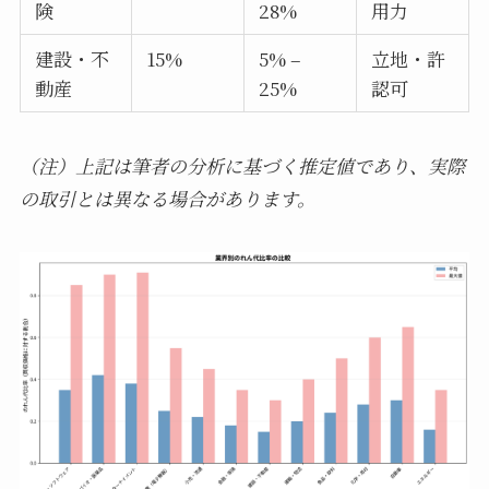
険
28%
用力
建設・不
15%
5% –
立地・許
動産
25%
認可
（注）上記は筆者の分析に基づく推定値であり、実際
の取引とは異なる場合があります。