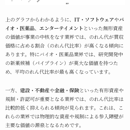
上のグラフからわかるように、
IT・ソフトウェア
や
バ
イオ・医薬品
、
エンターテイメント
といった無形資産
の価値が事業の中核をなす業界では、のれん代が買収
価格に占める割合（のれん代比率）が高くなる傾向に
あります。特にバイオ・医薬品業界では、研究開発中
の新薬候補（パイプライン）が莫大な価値を持つた
め、平均のれん代比率が最も高くなっています。
一方、
建設・不動産
や
金融・保険
といった有形資産や
規制・許認可が重要となる業界では、のれん代比率は
比較的低く抑えられる傾向が見られます。これは、こ
れらの業界では物理的な資産や規制による参入障壁が
主要な価値の源泉となるためです。