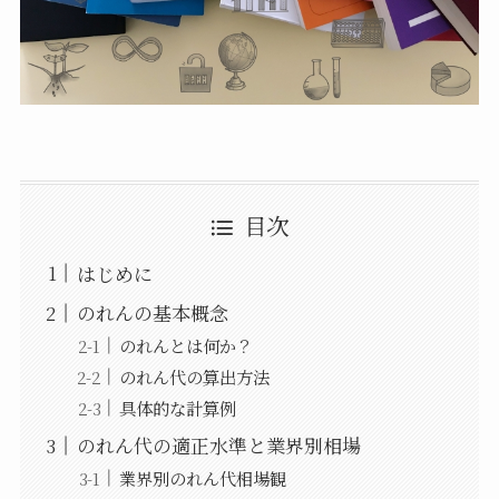
目次
はじめに
のれんの基本概念
のれんとは何か？
のれん代の算出方法
具体的な計算例
のれん代の適正水準と業界別相場
業界別のれん代相場観